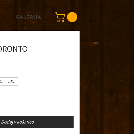
GALERIJA
TORONTO
XL
3XL
Dodaj v košarico