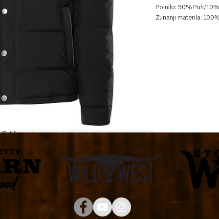
Polnilo: 90% Puh/10%
Zunanji materila: 100%